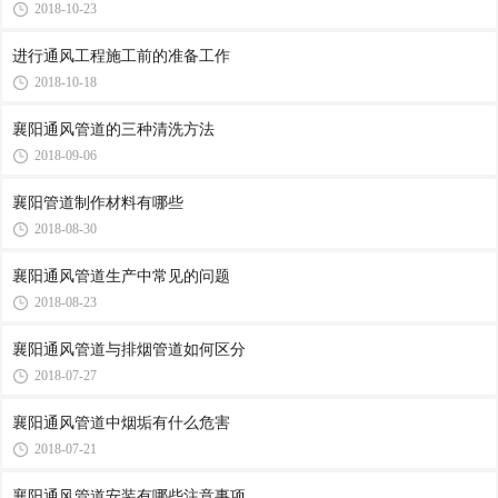
2018-10-23
进行通风工程施工前的准备工作
2018-10-18
襄阳通风管道的三种清洗方法
2018-09-06
襄阳管道制作材料有哪些
2018-08-30
襄阳通风管道生产中常见的问题
2018-08-23
襄阳通风管道与排烟管道如何区分
2018-07-27
襄阳通风管道中烟垢有什么危害
2018-07-21
襄阳通风管道安装有哪些注意事项