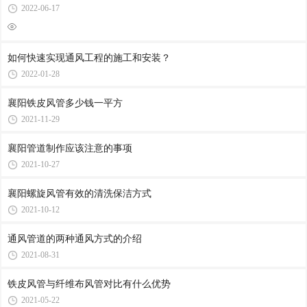
2022-06-17
如何快速实现通风工程的施工和安装？
2022-01-28
襄阳铁皮风管多少钱一平方
2021-11-29
襄阳管道制作应该注意的事项
2021-10-27
襄阳螺旋风管有效的清洗保洁方式
2021-10-12
通风管道的两种通风方式的介绍
2021-08-31
铁皮风管与纤维布风管对比有什么优势
2021-05-22