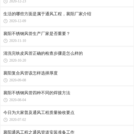
2020-12-23
生活的哪些方面是属于通风工程，襄阳厂家介绍
2020-12-09
襄阳不锈钢风管生产厂家是否重要？
2020-11-10
清洗完铁皮风管正确的检查步骤是怎么样的
2020-10-20
襄阳复合风管该怎样选择厚度
2020-09-08
襄阳不锈钢风管四种不同的焊接方法
2020-08-04
今日为大家普及通风工程质量验收要点
2020-07-02
襄阳通风工程之通风管道安装准备工作