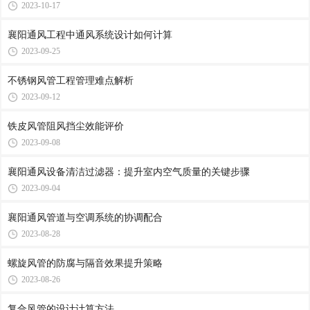
2023-10-17
襄阳通风工程中通风系统设计如何计算
2023-09-25
不锈钢风管工程管理难点解析
2023-09-12
铁皮风管阻风挡尘效能评价
2023-09-08
襄阳通风设备清洁过滤器：提升室内空气质量的关键步骤
2023-09-04
襄阳通风管道与空调系统的协调配合
2023-08-28
螺旋风管的防腐与隔音效果提升策略
2023-08-26
复合风管的设计计算方法