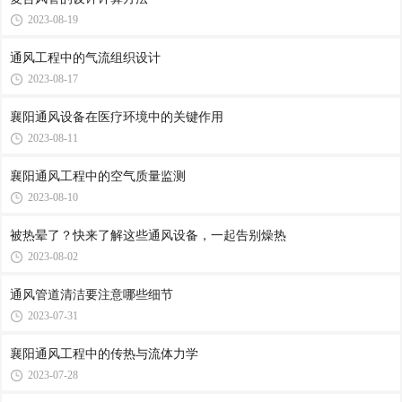
2023-08-19
通风工程中的气流组织设计
2023-08-17
襄阳通风设备在医疗环境中的关键作用
2023-08-11
襄阳通风工程中的空气质量监测
2023-08-10
被热晕了？快来了解这些通风设备，一起告别燥热
2023-08-02
通风管道清洁要注意哪些细节
2023-07-31
襄阳通风工程中的传热与流体力学
2023-07-28