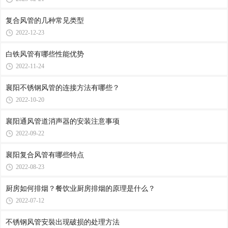
复合风管的几种常见类型
2022-12-23
白铁风管有哪些性能优势
2022-11-24
襄阳不锈钢风管的连接方法有哪些？
2022-10-20
襄阳通风管道消声器的安装注意事项
2022-09-22
襄阳复合风管有哪些特点
2022-08-23
厨房如何排烟？餐饮业厨房排烟的原理是什么？
2022-07-12
不锈钢风管安裝出现破损的处理方法