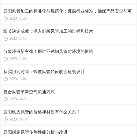
襄阳风管加工的标准化与规范化：遵循行业标准，确保产品安全与可
2023-11-20
细节决定成败：深入剖析风管加工的过程和技术
2023-11-13
节能环保新主张！探讨不锈钢风管对环境的影响
2023-11-09
从实用到时尚：铁皮风管如何改变建筑设计
2023-11-04
复合风管革新空气流通方式
2023-10-27
襄阳铁皮风管的价格和材质有什么关系？
2023-10-19
襄阳螺旋风管传热性能分析与改进