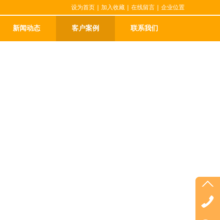
设为首页
|
加入收藏
|
在线留言
|
企业位置
新闻动态
客户案例
联系我们